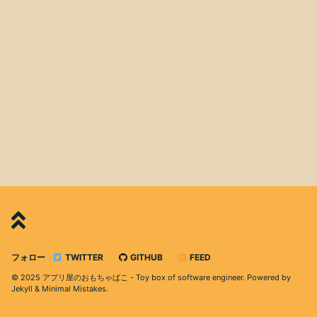
フォロー
TWITTER
GITHUB
FEED
© 2025 アプリ屋のおもちゃばこ - Toy box of software engineer. Powered by
Jekyll
&
Minimal Mistakes
.